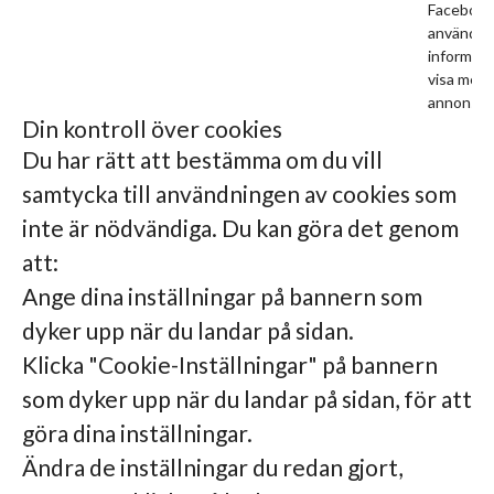
Facebook
använder
informati
visa mer 
annonser
Din kontroll över cookies
Du har rätt att bestämma om du vill
samtycka till användningen av cookies som
inte är nödvändiga. Du kan göra det genom
att:
Ange dina inställningar på bannern som
dyker upp när du landar på sidan.
Klicka "Cookie-Inställningar" på bannern
som dyker upp när du landar på sidan, för att
göra dina inställningar.
Ändra de inställningar du redan gjort,