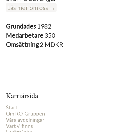
Läs mer om oss →
Grundades
1982
Medarbetare
350
Omsättning
2 MDKR
Karriärsida
Start
Om RO-Gruppen
Våra avdelningar
Vart vi finns