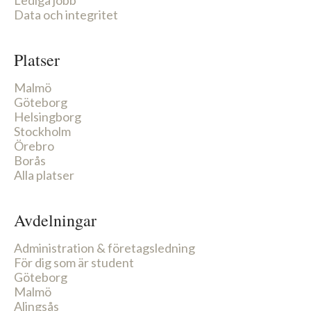
Lediga jobb
Data och integritet
Platser
Malmö
Göteborg
Helsingborg
Stockholm
Örebro
Borås
Alla platser
Avdelningar
Administration & företagsledning
För dig som är student
Göteborg
Malmö
Alingsås