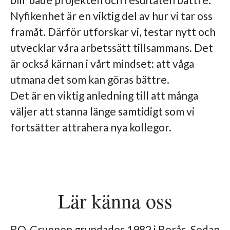
Nyfikenhet är en viktig del av hur vi tar oss
framåt. Därför utforskar vi, testar nytt och
utvecklar våra arbetssätt tillsammans. Det
är också kärnan i vårt mindset: att våga
utmana det som kan göras bättre.
Det är en viktig anledning till att många
väljer att stanna länge samtidigt som vi
fortsätter attrahera nya kollegor.
Lär känna oss
RO-Gruppen grundades 1982 i Borås. Sedan