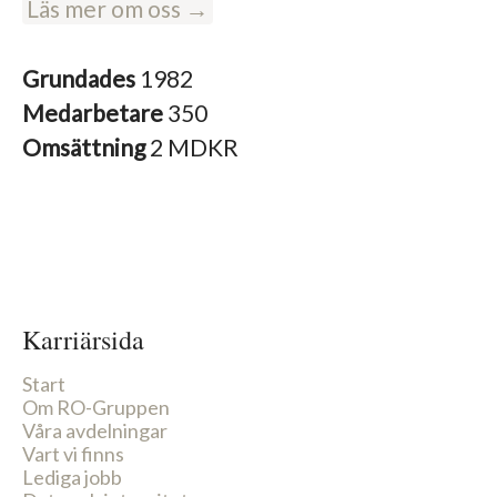
Läs mer om oss →
Grundades
1982
Medarbetare
350
Omsättning
2 MDKR
Karriärsida
Start
Om RO-Gruppen
Våra avdelningar
Vart vi finns
Lediga jobb