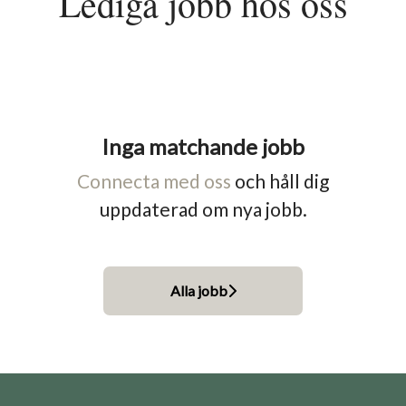
Lediga jobb hos oss
Inga matchande jobb
Connecta med oss
och håll dig
uppdaterad om nya jobb.
Alla jobb