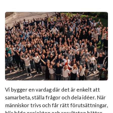
Vi bygger en vardag där det är enkelt att
samarbeta, ställa frågor och dela idéer. När
människor trivs och får rätt förutsättningar,
blir både projekten och resultaten bättre.