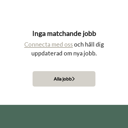
Inga matchande jobb
Connecta med oss
och håll dig
uppdaterad om nya jobb.
Alla jobb