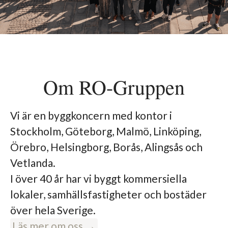
Om RO-Gruppen
Vi är en byggkoncern med kontor i
Stockholm, Göteborg, Malmö, Linköping,
Örebro, Helsingborg, Borås, Alingsås och
Vetlanda.
I över 40 år har vi byggt kommersiella
lokaler, samhällsfastigheter och bostäder
över hela Sverige.
Läs mer om oss →