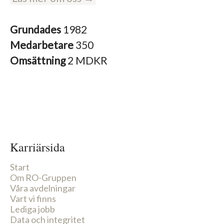
Grundades
1982
Medarbetare
350
Omsättning
2 MDKR
Karriärsida
Start
Om RO-Gruppen
Våra avdelningar
Vart vi finns
Lediga jobb
Data och integritet