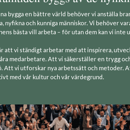
nna bygga en bättre värld behöver vi anställa br
a, nyfikna och kunniga människor. Vi behöver var
ens bästa vill arbeta – för utan dem kan vi inte 
 att vi ständigt arbetar med att inspirera, utvec
åra medarbetare. Att vi säkerställer en trygg oc
. Att vi utforskar nya arbetssätt och metoder. At
tivt med vår kultur och vår värdegrund.