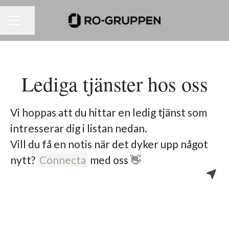
Dela sidan
KARRIÄRMENY
Lediga tjänster hos oss
Vi hoppas att du hittar en ledig tjänst som
intresserar dig i listan nedan.
Vill du få en notis när det dyker upp något
nytt?
Connecta
med oss 👋