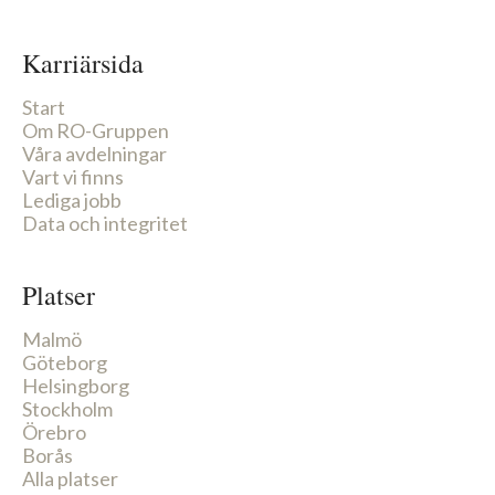
Karriärsida
Start
Om RO-Gruppen
Våra avdelningar
Vart vi finns
Lediga jobb
Data och integritet
Platser
Malmö
Göteborg
Helsingborg
Stockholm
Örebro
Borås
Alla platser