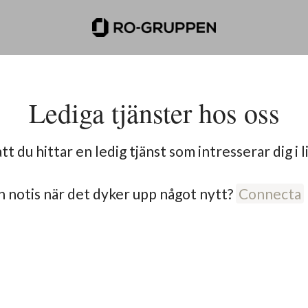
Lediga tjänster hos oss
tt du hittar en ledig tjänst som intresserar dig i l
en notis när det dyker upp något nytt?
Connecta