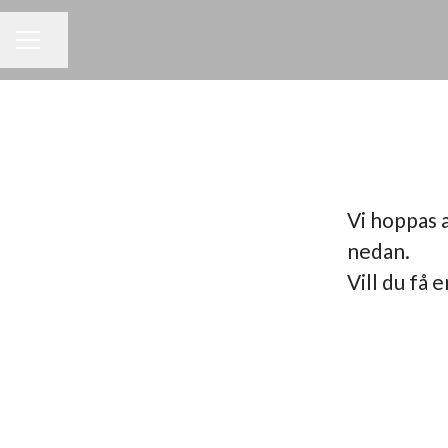
Dela sidan
KARRIÄRMENY
Vi hoppas a
nedan.
Vill du få 