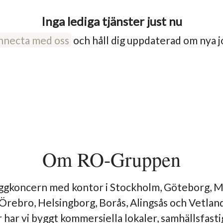
Inga lediga tjänster just nu
nnecta med oss
och håll dig uppdaterad om nya j
Om RO-Gruppen
yggkoncern med kontor i Stockholm, Göteborg, 
 Örebro, Helsingborg, Borås, Alingsås och Vetlan
r har vi byggt kommersiella lokaler, samhällsfast