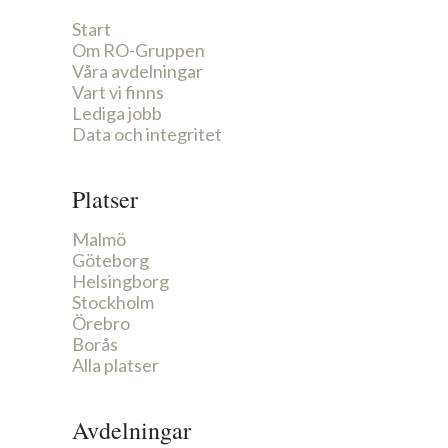
Start
Om RO-Gruppen
Våra avdelningar
Vart vi finns
Lediga jobb
Data och integritet
Platser
Malmö
Göteborg
Helsingborg
Stockholm
Örebro
Borås
Alla platser
Avdelningar