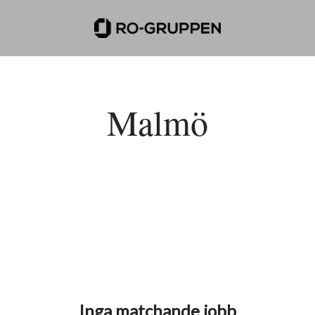
Malmö
Inga matchande jobb