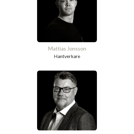
Mattias Jonsson
Hantverkare