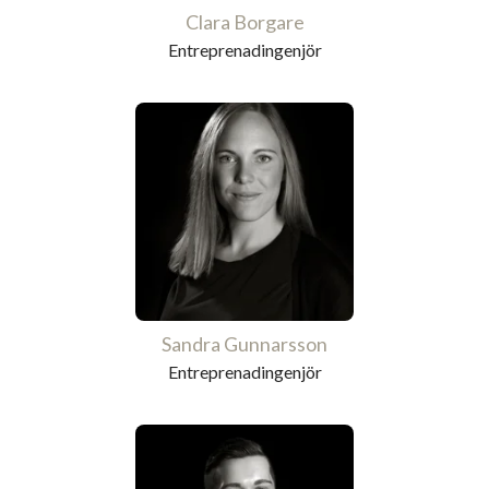
Clara Borgare
Entreprenadingenjör
Sandra Gunnarsson
Entreprenadingenjör