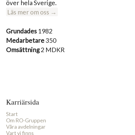
över hela Sverige.
Läs mer om oss →
Grundades
1982
Medarbetare
350
Omsättning
2 MDKR
Karriärsida
Start
Om RO-Gruppen
Våra avdelningar
Vart vi finns