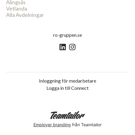
Alingsås
Vetlanda
Alla Avdelningar
ro-gruppen.se
Inloggning för medarbetare
Logga in till Connect
Employer branding
från Teamtailor