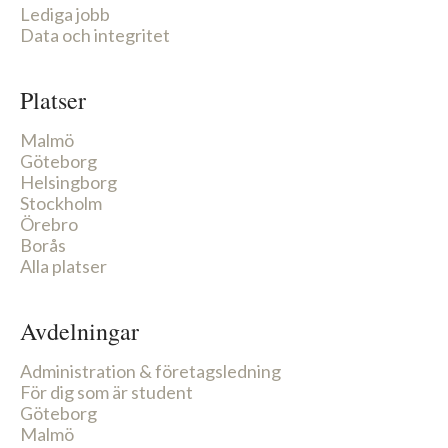
Lediga jobb
Data och integritet
Platser
Malmö
Göteborg
Helsingborg
Stockholm
Örebro
Borås
Alla platser
Avdelningar
Administration & företagsledning
För dig som är student
Göteborg
Malmö