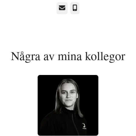
E-post
Telefon
Några av mina kollegor