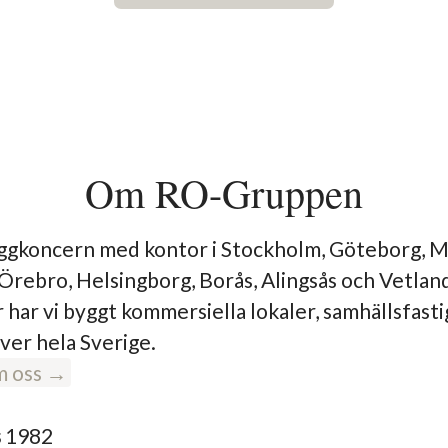
Om RO-Gruppen
yggkoncern med kontor i Stockholm, Göteborg, 
 Örebro, Helsingborg, Borås, Alingsås och Vetlan
r har vi byggt kommersiella lokaler, samhällsfast
ver hela Sverige.
m oss →
s
1982