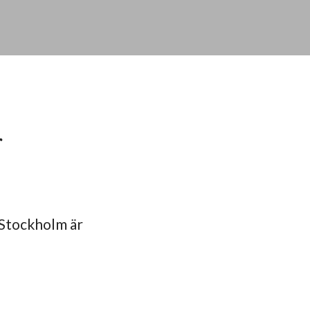
r
 Stockholm är