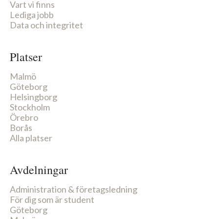
Vart vi finns
Lediga jobb
Data och integritet
Platser
Malmö
Göteborg
Helsingborg
Stockholm
Örebro
Borås
Alla platser
Avdelningar
Administration & företagsledning
För dig som är student
Göteborg