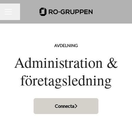
Dela sidan
KARRIÄRMENY
AVDELNING
Administration &
företagsledning
Connecta