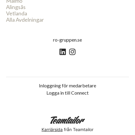
Malmö
Alingsås
Vetlanda
Alla Avdelningar
ro-gruppen.se
Inloggning för medarbetare
Logga in till Connect
Karriärsida
från Teamtailor