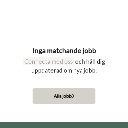
Inga matchande jobb
Connecta med oss
och håll dig
uppdaterad om nya jobb.
Alla jobb