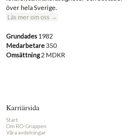
över hela Sverige.
Läs mer om oss →
Grundades
1982
Medarbetare
350
Omsättning
2 MDKR
Karriärsida
Start
Om RO-Gruppen
Våra avdelningar