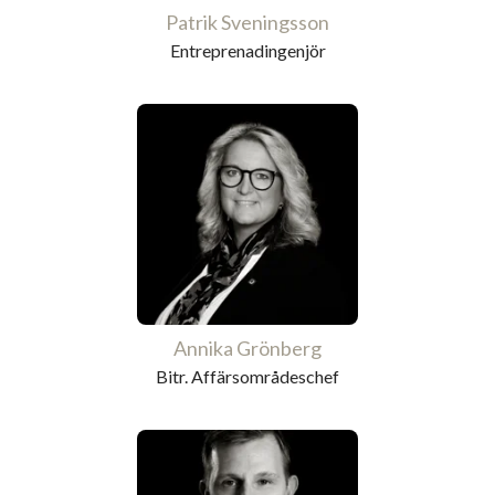
Patrik Sveningsson
Entreprenadingenjör
Annika Grönberg
Bitr. Affärsområdeschef