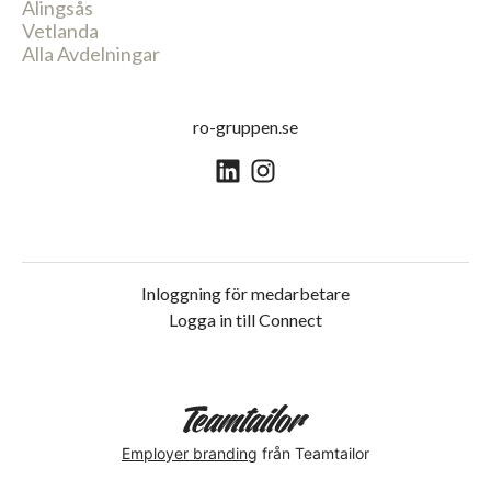
Alingsås
Vetlanda
Alla Avdelningar
ro-gruppen.se
Inloggning för medarbetare
Logga in till Connect
Employer branding
från Teamtailor