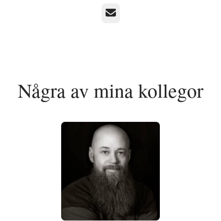
E-post
Några av mina kollegor