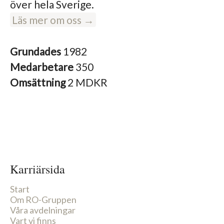
över hela Sverige.
Läs mer om oss →
Grundades
1982
Medarbetare
350
Omsättning
2 MDKR
Karriärsida
Start
Om RO-Gruppen
Våra avdelningar
Vart vi finns