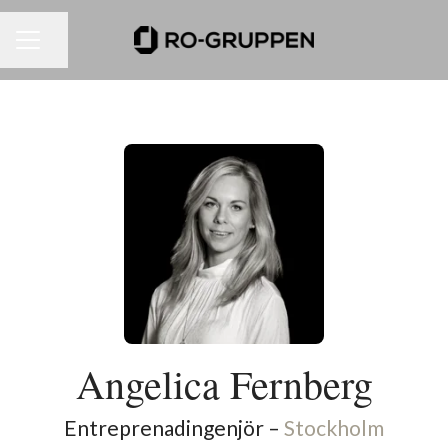
Dela sidan
KARRIÄRMENY
Angelica Fernberg
Entreprenadingenjör –
Stockholm