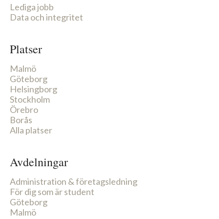
Lediga jobb
Data och integritet
Platser
Malmö
Göteborg
Helsingborg
Stockholm
Örebro
Borås
Alla platser
Avdelningar
Administration & företagsledning
För dig som är student
Göteborg
Malmö