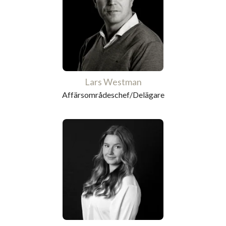
Lars Westman
Affärsområdeschef/Delägare