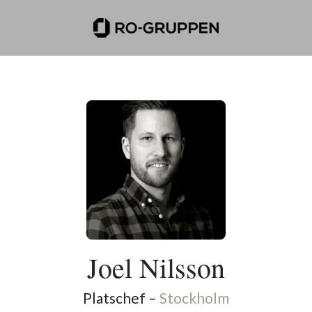
Joel Nilsson
Platschef –
Stockholm