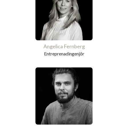
Angelica Fernberg
Entreprenadingenjör