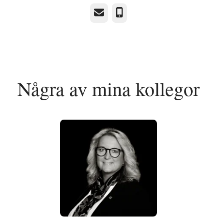
E-post
Telefon
Några av mina kollegor