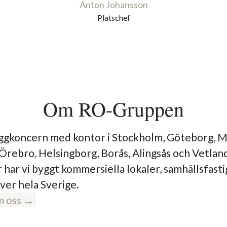
Anton Johansson
Platschef
Om RO-Gruppen
yggkoncern med kontor i Stockholm, Göteborg, 
 Örebro, Helsingborg, Borås, Alingsås och Vetlan
r har vi byggt kommersiella lokaler, samhällsfast
ver hela Sverige.
m oss →