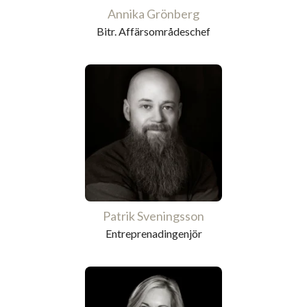
Annika Grönberg
Bitr. Affärsområdeschef
Patrik Sveningsson
Entreprenadingenjör